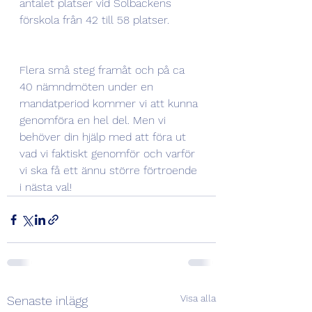
antalet platser vid Solbackens 
förskola från 42 till 58 platser.
Flera små steg framåt och på ca 
40 nämndmöten under en 
mandatperiod kommer vi att kunna 
genomföra en hel del. Men vi 
behöver din hjälp med att föra ut 
vad vi faktiskt genomför och varför 
vi ska få ett ännu större förtroende 
i nästa val!
Visa alla
Senaste inlägg