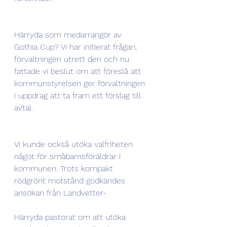
Härryda som medarrangör av 
Gothia Cup? Vi har initierat frågan, 
förvaltningen utrett den och nu 
fattade vi beslut om att föreslå att 
kommunstyrelsen ger förvaltningen 
i uppdrag att ta fram ett förslag till 
avtal.
Vi kunde också utöka valfriheten 
något för småbarnsföräldrar i 
kommunen. Trots kompakt 
rödgrönt motstånd godkändes 
ansökan från Landvetter-
Härryda pastorat om att utöka 