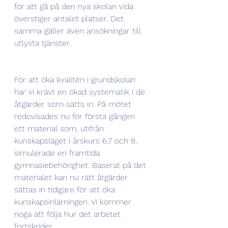
för att gå på den nya skolan vida 
överstiger antalet platser. Det 
samma gäller även ansökningar till 
utlysta tjänster.
För att öka kvalitén i grundskolan 
har vi krävt en ökad systematik i de 
åtgärder som sätts in. På mötet 
redovisades nu för första gången 
ett material som, utifrån 
kunskapsläget i årskurs 6,7 och 8, 
simulerade en framtida 
gymnasiebehörighet. Baserat på det 
materialet kan nu rätt åtgärder 
sättas in tidigare för att öka 
kunskapsinlärningen. Vi kommer 
noga att följa hur det arbetet 
fortskrider.