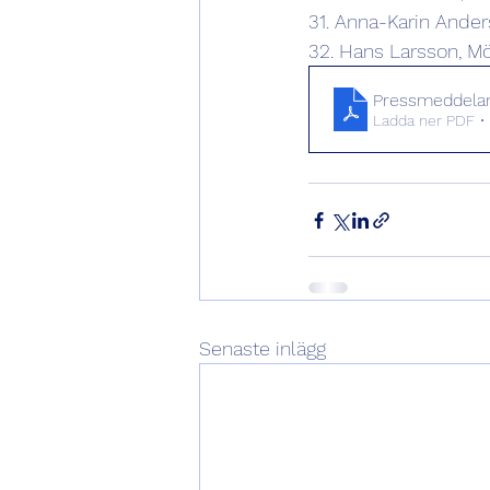
31. Anna-Karin Ander
32. Hans Larsson, M
Pressmeddeland
Ladda ner PDF •
Senaste inlägg