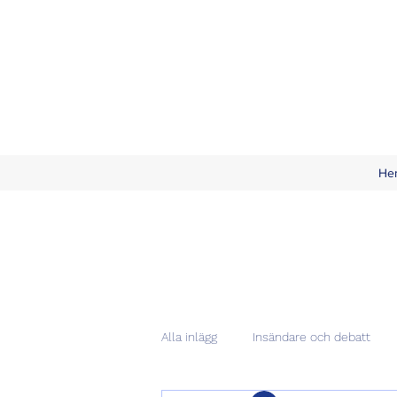
He
Alla inlägg
Insändare och debatt