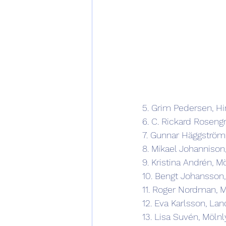
5. Grim Pedersen, H
6. C. Rickard Rosengr
7. Gunnar Häggström
8. Mikael Johannison
9. Kristina Andrén, M
10. Bengt Johansson
11. Roger Nordman, 
12. Eva Karlsson, Lan
13. Lisa Suvén, Möln