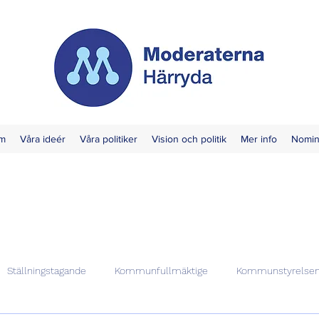
m
Våra ideér
Våra politiker
Vision och politik
Mer info
Nomin
Ställningstagande
Kommunfullmäktige
Kommunstyrelse